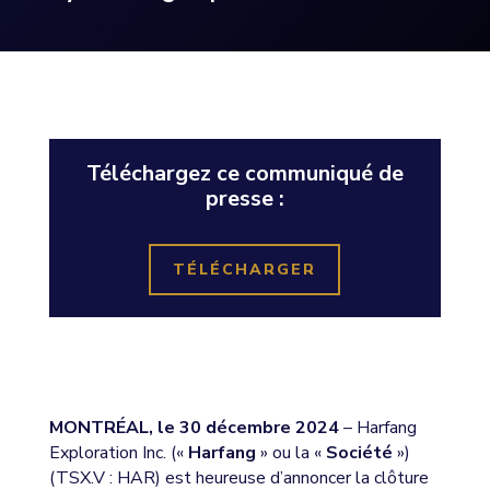
Téléchargez ce communiqué de
presse :
TÉLÉCHARGER
MONTRÉAL, le 30 décembre 2024
– Harfang
Exploration Inc. («
Harfang
» ou la «
Société
»)
(TSX.V : HAR) est heureuse d’annoncer la clôture