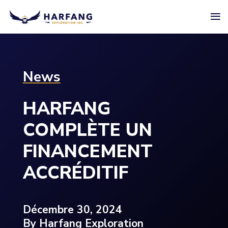
≡
News
HARFANG
COMPLÈTE UN
FINANCEMENT
ACCRÉDITIF
Décembre 30, 2024
By Harfang Exploration