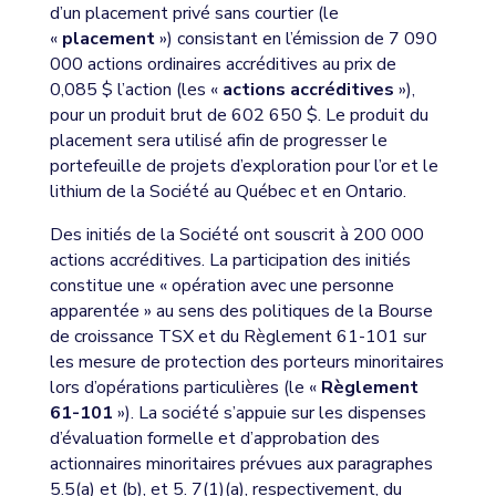
d’un placement privé sans courtier (le
«
placement
») consistant en l’émission de 7 090
000 actions ordinaires accréditives au prix de
0,085 $ l’action (les «
actions accréditives
»),
pour un produit brut de 602 650 $. Le produit du
placement sera utilisé afin de progresser le
portefeuille de projets d’exploration pour l’or et le
lithium de la Société au Québec et en Ontario.
Des initiés de la Société ont souscrit à 200 000
actions accréditives. La participation des initiés
constitue une « opération avec une personne
apparentée » au sens des politiques de la Bourse
de croissance TSX et du Règlement 61-101 sur
les mesure de protection des porteurs minoritaires
lors d’opérations particulières (le «
Règlement
61-101
»). La société s’appuie sur les dispenses
d’évaluation formelle et d’approbation des
actionnaires minoritaires prévues aux paragraphes
5.5(a) et (b), et 5. 7(1)(a), respectivement, du