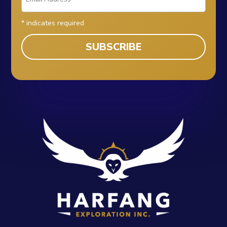
*
indicates required