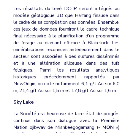
Les résultats du levé DC-IP seront intégrés au
modèle géologique 3D que Harfang finalise dans
le cadre de sa compilation des données. Ensemble,
ces jeux de données fourniront le cadre technique
final nécessaire à la planification d’un programme
de forage au diamant efficace à Blakelock. Les
minéralisations reconnues antérieurement dans le
secteur sont associées à des sulfures disséminés
et à une altération siliceuse dans des tufs
felsiques. Parmi les résultats analytiques
historiques précédemment rapportés par
NewOrigin, on note notamment 6,1 g/t Au sur 6,0
m, 21,4 g/t Au sur 1,5 m et 17,8 g/t Au sur 1,6 m.
Sky Lake
La Société est heureuse de faire état de progrès
continus dans son dialogue avec la Première
Nation ojibway de Mishkeegogamang («
MON
»)