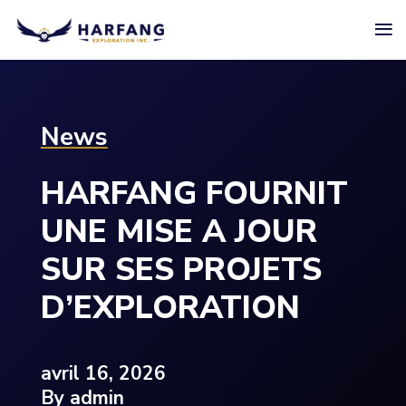
≡
News
HARFANG FOURNIT
UNE MISE A JOUR
SUR SES PROJETS
D’EXPLORATION
avril 16, 2026
By admin