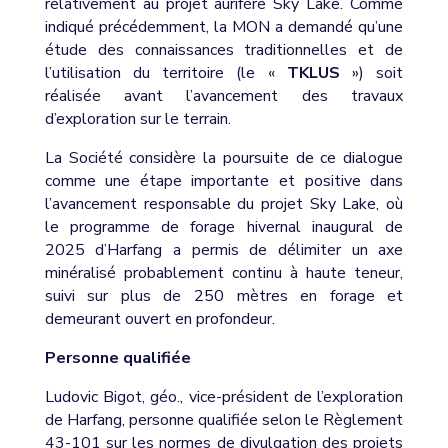
relativement au projet aurifère Sky Lake. Comme
indiqué précédemment, la MON a demandé qu’une
étude des connaissances traditionnelles et de
l’utilisation du territoire (le «
TKLUS
») soit
réalisée avant l’avancement des travaux
d’exploration sur le terrain.
La Société considère la poursuite de ce dialogue
comme une étape importante et positive dans
l’avancement responsable du projet Sky Lake, où
le programme de forage hivernal inaugural de
2025 d’Harfang a permis de délimiter un axe
minéralisé probablement continu à haute teneur,
suivi sur plus de 250 mètres en forage et
demeurant ouvert en profondeur.
Personne qualifiée
Ludovic Bigot, géo., vice-président de l’exploration
de Harfang, personne qualifiée selon le Règlement
43-101 sur les normes de divulgation des projets