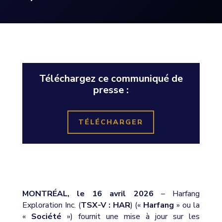
Téléchargez ce communiqué de
presse :
TÉLÉCHARGER
MONTRÉAL, le 16 avril 2026
– Harfang
Exploration Inc. (
TSX-V : HAR
) («
Harfang
» ou la
«
Société
») fournit une mise à jour sur les