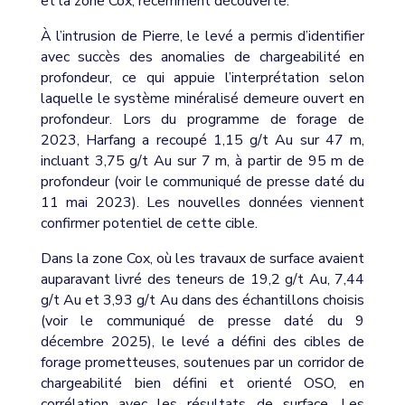
et la zone Cox, récemment découverte.
À l’intrusion de Pierre, le levé a permis d’identifier
avec succès des anomalies de chargeabilité en
profondeur, ce qui appuie l’interprétation selon
laquelle le système minéralisé demeure ouvert en
profondeur. Lors du programme de forage de
2023, Harfang a recoupé 1,15 g/t Au sur 47 m,
incluant 3,75 g/t Au sur 7 m, à partir de 95 m de
profondeur (voir le communiqué de presse daté du
11 mai 2023). Les nouvelles données viennent
confirmer potentiel de cette cible.
Dans la zone Cox, où les travaux de surface avaient
auparavant livré des teneurs de 19,2 g/t Au, 7,44
g/t Au et 3,93 g/t Au dans des échantillons choisis
(voir le communiqué de presse daté du 9
décembre 2025), le levé a défini des cibles de
forage prometteuses, soutenues par un corridor de
chargeabilité bien défini et orienté OSO, en
corrélation avec les résultats de surface. Les