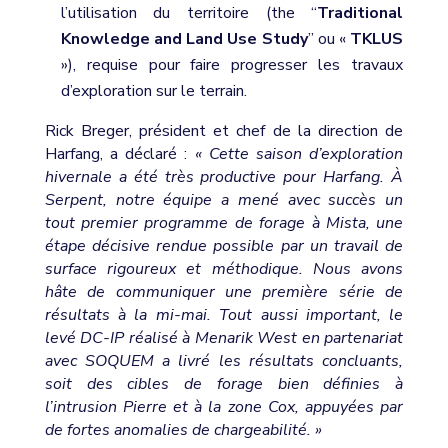
l’utilisation du territoire (the “
Traditional
Knowledge and Land Use Study
” ou «
TKLUS
»), requise pour faire progresser les travaux
d’exploration sur le terrain.
Rick Breger, président et chef de la direction de
Harfang, a déclaré :
« Cette saison d’exploration
hivernale a été très productive pour Harfang. À
Serpent, notre équipe a mené avec succès un
tout premier programme de forage à Mista, une
étape décisive rendue possible par un travail de
surface rigoureux et méthodique. Nous avons
hâte de communiquer une première série de
résultats à la mi-mai. Tout aussi important, le
levé DC-IP réalisé à Menarik West en partenariat
avec SOQUEM a livré les résultats concluants,
soit des cibles de forage bien définies à
l’intrusion Pierre et à la zone Cox, appuyées par
de fortes anomalies de chargeabilité. »