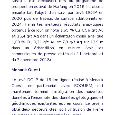
Mista a été découvert lors du programme de
prospection estival de Harfang en 2018. La cible a
ensuite fait l’objet d’un suivi par levé DC-IP en
2020, puis de travaux de surface additionnels en
2024. Parmi les meilleurs résultats analytiques
obtenus à ce jour, on note 1,69 % Cu, 0,96 g/t Au
et 15,4 g/t Ag dans un échantillon choisi, ainsi que
1,00 % Cu, 0,21 g/t Au et 7,9 g/t Ag sur 12,9 m
dans un échantillon en rainure (voir les
communiqués de presse datés du 11 octobre et
du 7 novembre 2018).
Menarik Ouest
Le levé DC-IP de 15 km-lignes réalisé à Menarik
Ouest, en partenariat avec SOQUEM, est
maintenant terminé. L’intégration des nouvelles
données à l’ensemble des données géologiques et
géochimiques existantes est en cours. Le levé a
ciblé deux secteurs clés, soit l’intrusion de Pierre