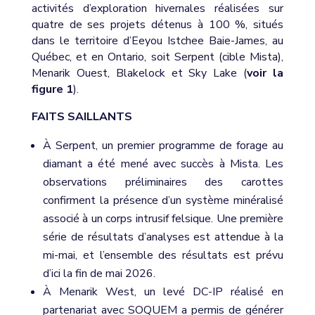
activités d’exploration hivernales réalisées sur
quatre de ses projets détenus à 100 %, situés
dans le territoire d’Eeyou Istchee Baie-James, au
Québec, et en Ontario, soit Serpent (cible Mista),
Menarik Ouest, Blakelock et Sky Lake (
voir la
figure 1
).
FAITS SAILLANTS
À Serpent, un premier programme de forage au
diamant a été mené avec succès à Mista. Les
observations préliminaires des carottes
confirment la présence d’un système minéralisé
associé à un corps intrusif felsique. Une première
série de résultats d’analyses est attendue à la
mi-mai, et l’ensemble des résultats est prévu
d’ici la fin de mai 2026.
À Menarik West, un levé DC-IP réalisé en
partenariat avec SOQUEM a permis de générer