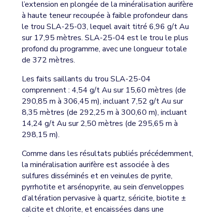
l’extension en plongée de la minéralisation aurifère
à haute teneur recoupée à faible profondeur dans
le trou SLA-25-03, lequel avait titré 6,96 g/t Au
sur 17,95 mètres. SLA-25-04 est le trou le plus
profond du programme, avec une longueur totale
de 372 mètres.
Les faits saillants du trou SLA-25-04
comprennent : 4,54 g/t Au sur 15,60 mètres (de
290,85 m à 306,45 m), incluant 7,52 g/t Au sur
8,35 mètres (de 292,25 m à 300,60 m), incluant
14,24 g/t Au sur 2,50 mètres (de 295,65 m à
298,15 m).
Comme dans les résultats publiés précédemment,
la minéralisation aurifère est associée à des
sulfures disséminés et en veinules de pyrite,
pyrrhotite et arsénopyrite, au sein d’enveloppes
d’altération pervasive à quartz, séricite, biotite ±
calcite et chlorite, et encaissées dans une