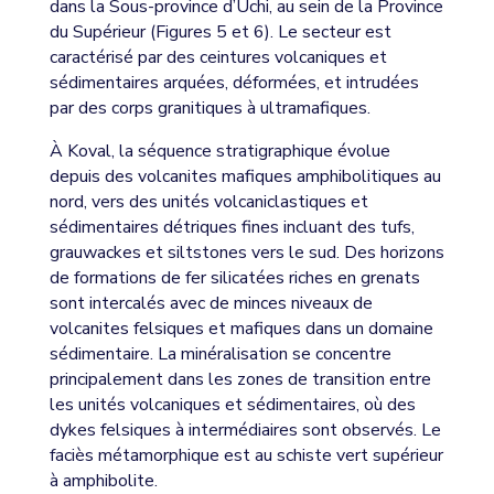
dans la Sous-province d’Uchi, au sein de la Province
du Supérieur (Figures 5 et 6). Le secteur est
caractérisé par des ceintures volcaniques et
sédimentaires arquées, déformées, et intrudées
par des corps granitiques à ultramafiques.
À Koval, la séquence stratigraphique évolue
depuis des volcanites mafiques amphibolitiques au
nord, vers des unités volcaniclastiques et
sédimentaires détriques fines incluant des tufs,
grauwackes et siltstones vers le sud. Des horizons
de formations de fer silicatées riches en grenats
sont intercalés avec de minces niveaux de
volcanites felsiques et mafiques dans un domaine
sédimentaire. La minéralisation se concentre
principalement dans les zones de transition entre
les unités volcaniques et sédimentaires, où des
dykes felsiques à intermédiaires sont observés. Le
faciès métamorphique est au schiste vert supérieur
à amphibolite.