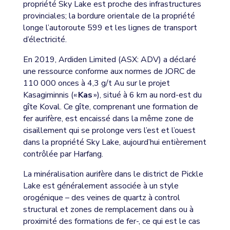
propriété Sky Lake est proche des infrastructures
provinciales; la bordure orientale de la propriété
longe l’autoroute 599 et les lignes de transport
d’électricité.
En 2019, Ardiden Limited (ASX: ADV) a déclaré
une ressource conforme aux normes de JORC de
110 000 onces à 4,3 g/t Au sur le projet
Kasagiminnis («
Kas
»), situé à 6 km au nord-est du
gîte Koval. Ce gîte, comprenant une formation de
fer aurifère, est encaissé dans la même zone de
cisaillement qui se prolonge vers l’est et l’ouest
dans la propriété Sky Lake, aujourd’hui entièrement
contrôlée par Harfang.
La minéralisation aurifère dans le district de Pickle
Lake est généralement associée à un style
orogénique – des veines de quartz à control
structural et zones de remplacement dans ou à
proximité des formations de fer-, ce qui est le cas