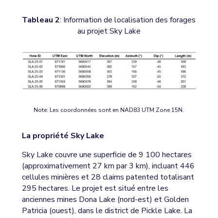
Tableau 2
: Information de localisation des forages
au projet Sky Lake
Note: Les coordonnées sont en NAD83 UTM Zone 15N.
La propriété Sky Lake
Sky Lake couvre une superficie de 9 100 hectares
(approximativement 27 km par 3 km), incluant 446
cellules minières et 28 claims patented totalisant
295 hectares. Le projet est situé entre les
anciennes mines Dona Lake (nord-est) et Golden
Patricia (ouest), dans le district de Pickle Lake. La