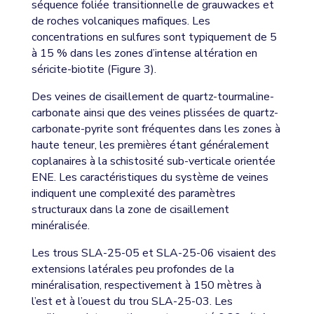
séquence foliée transitionnelle de grauwackes et
de roches volcaniques mafiques. Les
concentrations en sulfures sont typiquement de 5
à 15 % dans les zones d’intense altération en
séricite-biotite (Figure 3).
Des veines de cisaillement de quartz-tourmaline-
carbonate ainsi que des veines plissées de quartz-
carbonate-pyrite sont fréquentes dans les zones à
haute teneur, les premières étant généralement
coplanaires à la schistosité sub-verticale orientée
ENE. Les caractéristiques du système de veines
indiquent une complexité des paramètres
structuraux dans la zone de cisaillement
minéralisée.
Les trous SLA-25-05 et SLA-25-06 visaient des
extensions latérales peu profondes de la
minéralisation, respectivement à 150 mètres à
l’est et à l’ouest du trou SLA-25-03. Les