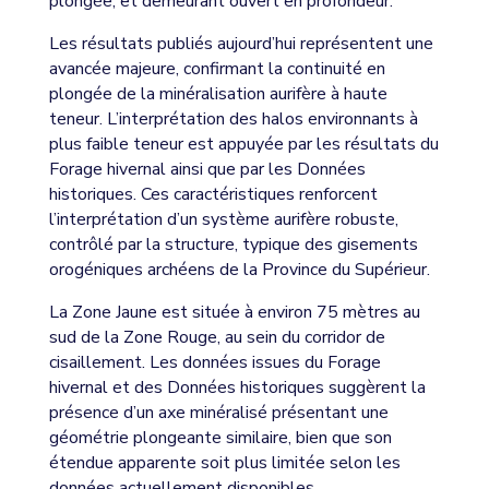
plongée, et demeurant ouvert en profondeur.
Les résultats publiés aujourd’hui représentent une
avancée majeure, confirmant la continuité en
plongée de la minéralisation aurifère à haute
teneur. L’interprétation des halos environnants à
plus faible teneur est appuyée par les résultats du
Forage hivernal ainsi que par les Données
historiques. Ces caractéristiques renforcent
l’interprétation d’un système aurifère robuste,
contrôlé par la structure, typique des gisements
orogéniques archéens de la Province du Supérieur.
La Zone Jaune est située à environ 75 mètres au
sud de la Zone Rouge, au sein du corridor de
cisaillement. Les données issues du Forage
hivernal et des Données historiques suggèrent la
présence d’un axe minéralisé présentant une
géométrie plongeante similaire, bien que son
étendue apparente soit plus limitée selon les
données actuellement disponibles.