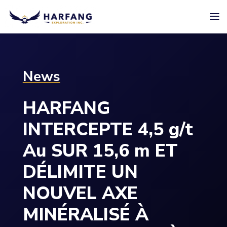
≡
News
HARFANG
INTERCEPTE 4,5 g/t
Au SUR 15,6 m ET
DÉLIMITE UN
NOUVEL AXE
MINÉRALISÉ À