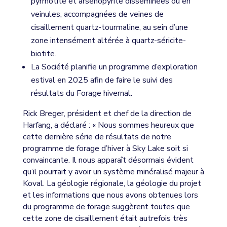
pyrrhotite et arsénopyrite disséminées ou en
veinules, accompagnées de veines de
cisaillement quartz-tourmaline, au sein d’une
zone intensément altérée à quartz-séricite-
biotite.
La Société planifie un programme d’exploration
estival en 2025 afin de faire le suivi des
résultats du Forage hivernal.
Rick Breger, président et chef de la direction de
Harfang, a déclaré : « Nous sommes heureux que
cette dernière série de résultats de notre
programme de forage d’hiver à Sky Lake soit si
convaincante. Il nous apparaît désormais évident
qu’il pourrait y avoir un système minéralisé majeur à
Koval. La géologie régionale, la géologie du projet
et les informations que nous avons obtenues lors
du programme de forage suggèrent toutes que
cette zone de cisaillement était autrefois très