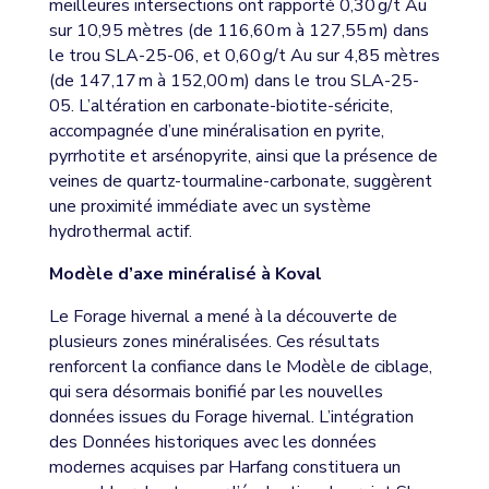
meilleures intersections ont rapporté 0,30 g/t Au
sur 10,95 mètres (de 116,60 m à 127,55 m) dans
le trou SLA-25-06, et 0,60 g/t Au sur 4,85 mètres
(de 147,17 m à 152,00 m) dans le trou SLA-25-
05. L’altération en carbonate-biotite-séricite,
accompagnée d’une minéralisation en pyrite,
pyrrhotite et arsénopyrite, ainsi que la présence de
veines de quartz-tourmaline-carbonate, suggèrent
une proximité immédiate avec un système
hydrothermal actif.
Modèle d’axe minéralisé à Koval
Le Forage hivernal a mené à la découverte de
plusieurs zones minéralisées. Ces résultats
renforcent la confiance dans le Modèle de ciblage,
qui sera désormais bonifié par les nouvelles
données issues du Forage hivernal. L’intégration
des Données historiques avec les données
modernes acquises par Harfang constituera un