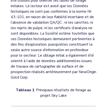
été utilisés pour orienter les cibles de forage
initiales. Le lecteur est avisé que les Données
historiques ne sont pas conformes à la norme NI
43-101, en raison de leur fiabilité incertaine et de
l’absence de validation QA/QC ; ni les carottes, ni
les rejets de pulpe, ni les certificats d’analyse ne
sont disponibles. La Société estime toutefois que
ces Données historiques demeurent pertinentes à
des fins d’exploration, puisqu’elles constituent la
seule autre source d’information en profondeur
pour le secteur. Le ciblage initial a également été
orienté à l’aide de données additionnelles issues
de travaux de cartographie de surface et de
prospection réalisés antérieurement par NewOrigin
Gold Corp.
Tableau 1
: Principaux résultats de forage au
projet Sky Lake