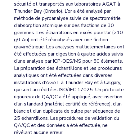
sécurité et transportés aux laboratoires AGAT à
Thunder Bay (Ontario). L’or a été analysé par
méthode de pyroanalyse suivie de spectrométrie
d’absorption atomique sur des fractions de 30
grammes. Les échantillons en excès pour l’or (>10
g/t Au) ont été réanalysés avec une finition
gravimétrique. Les analyses multielementaires ont
été effectuées par digestion à quatre acides suivis
d’une analyse par ICP-OES/MS pour 50 éléments.
La préparation des échantillons et les procédures
analytiques ont été effectuées dans diverses
installations d’AGAT à Thunder Bay et à Calgary,
qui sont accréditées ISO/IEC 17025. Un protocole
rigoureux de QA/QC a été appliqué, avec insertion
d’un standard (matériel certifié de référence), d’un
blanc et d’un duplicata de pulpe par séquence de
25 échantillons. Les procédures de validation du
QA/QC et des données a été effectuée, ne
révélant aucune erreur.