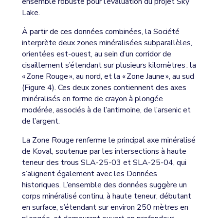
ensemble robuste pour l’évaluation du projet Sky
Lake.
À partir de ces données combinées, la Société
interprète deux zones minéralisées subparallèles,
orientées est-ouest, au sein d’un corridor de
cisaillement s’étendant sur plusieurs kilomètres : la
« Zone Rouge », au nord, et la « Zone Jaune », au sud
(Figure 4). Ces deux zones contiennent des axes
minéralisés en forme de crayon à plongée
modérée, associés à de l’antimoine, de l’arsenic et
de l’argent.
La Zone Rouge renferme le principal axe minéralisé
de Koval, soutenue par les intersections à haute
teneur des trous SLA-25-03 et SLA-25-04, qui
s’alignent également avec les Données
historiques. L’ensemble des données suggère un
corps minéralisé continu, à haute teneur, débutant
en surface, s’étendant sur environ 250 mètres en