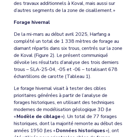
des travaux additionnels à Koval, mais aussi sur
d’autres segments de la zone de cisaillement. »
Forage hivernal
De la mi-mars au début avril 2025, Harfang a
complété un total de 1 338 mètres de forage au
diamant répartis dans six trous, centrés sur la zone
de Koval (Figure 2). Le présent communiqué
dévoile les résultats d’analyse des trois derniers
trous – SLA-25-04, -05 et -06 – totalisant 678
échantillons de carotte (Tableau 1).
Le forage hivernal visait à tester des cibles
prioritaires générées à partir de l’analyse de
forages historiques, en utilisant des techniques
modernes de modélisation géologique 3D (le
«
Modèle de ciblage
»). Un total de 77 forages
historiques, dont la majorité remonte au début des
années 1950 (les «
Données historiques
»), ont