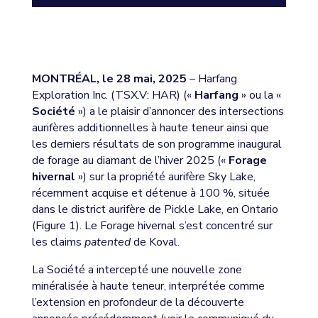
MONTRÉAL, le 28 mai, 2025
– Harfang
Exploration Inc. (TSX.V: HAR) («
Harfang
» ou la «
Société
») a le plaisir d’annoncer des intersections
aurifères additionnelles à haute teneur ainsi que
les derniers résultats de son programme inaugural
de forage au diamant de l’hiver 2025 («
Forage
hivernal
») sur la propriété aurifère Sky Lake,
récemment acquise et détenue à 100 %, située
dans le district aurifère de Pickle Lake, en Ontario
(Figure 1). Le Forage hivernal s’est concentré sur
les claims
patented
de Koval.
La Société a intercepté une nouvelle zone
minéralisée à haute teneur, interprétée comme
l’extension en profondeur de la découverte