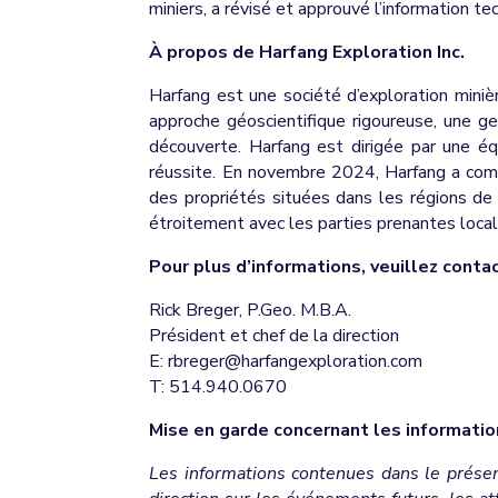
miniers, a révisé et approuvé l’information 
À propos de Harfang Exploration Inc.
Harfang est une société d’exploration mini
approche géoscientifique rigoureuse, une ge
découverte. Harfang est dirigée par une équ
réussite. En novembre 2024, Harfang a complé
des propriétés situées dans les régions de P
étroitement avec les parties prenantes locale
Pour plus d’informations, veuillez contac
Rick Breger, P.Geo. M.B.A.
Président et chef de la direction
E: rbreger@harfangexploration.com
T: 514.940.0670
Mise en garde concernant les informati
Les informations contenues dans le présen