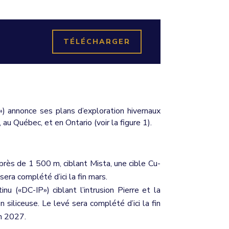
TÉLÉCHARGER
) annonce ses plans d’exploration hivernaux
u Québec, et en Ontario (voir la figure 1).
rès de 1 500 m, ciblant Mista, une cible Cu-
era complété d’ici la fin mars.
(«DC-IP») ciblant l’intrusion Pierre et la
 siliceuse. Le levé sera complété d’ici la fin
en 2027.