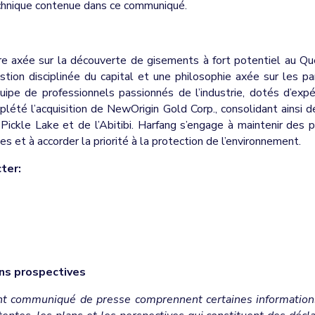
technique contenue dans ce communiqué.
ère axée sur la découverte de gisements à fort potentiel au Qu
stion disciplinée du capital et une philosophie axée sur les pa
ipe de professionnels passionnés de l’industrie, dotés d’expé
té l’acquisition de NewOrigin Gold Corp., consolidant ainsi des
ickle Lake et de l’Abitibi. Harfang s’engage à maintenir des p
s et à accorder la priorité à la protection de l’environnement.
ter:
ons prospectives
t communiqué de presse comprennent certaines informations 