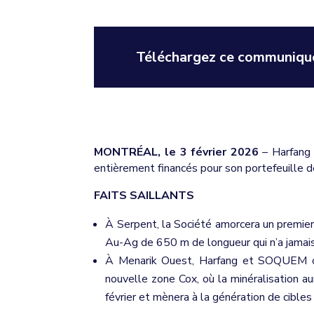
Téléchargez ce communiqué
MONTRÉAL, le 3 février 2026
– Harfang 
entièrement financés pour son portefeuille d
FAITS SAILLANTS
À Serpent, la Société amorcera un premier
Au-Ag de 650 m de longueur qui n’a jamais 
À Menarik Ouest, Harfang et SOQUEM ont 
nouvelle zone Cox, où la minéralisation au
février et mènera à la génération de cibl