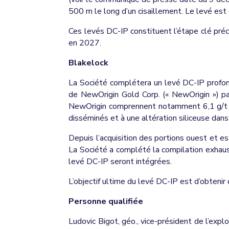
500 m le long d’un cisaillement. Le levé est 
Ces levés DC-IP constituent l’étape clé pré
en 2027.
Blakelock
La Société complétera un levé DC-IP profond
de NewOrigin Gold Corp. (« NewOrigin ») p
NewOrigin comprennent notamment 6,1 g/t Au
disséminés et à une altération siliceuse dans
Depuis l’acquisition des portions ouest et es
La Société a complété la compilation exhaus
levé DC-IP seront intégrées.
L’objectif ultime du levé DC-IP est d’obtenir
Personne qualifiée
Ludovic Bigot, géo., vice-président de l’exp