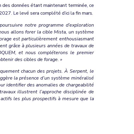
ion des données étant maintenant terminée, ce
027. Le levé sera complété d’ici la fin mars.
 poursuivre notre programme d’exploration
nous allons forer la cible Mista, un système
forage est particulièrement enthousiasmant
ment grâce à plusieurs années de travaux de
SOQUEM, et nous compléterons le premier
btenir des cibles de forage. »
iquement chacun des projets. À Serpent, le
uggère la présence d’un système minéralisé
r identifier des anomalies de chargeabilité
avaux illustrent l’approche disciplinée de
actifs les plus prospectifs à mesure que la