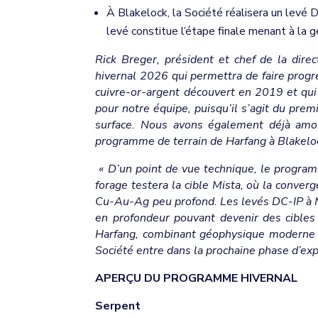
À Blakelock, la Société réalisera un levé 
levé constitue l’étape finale menant à la 
Rick Breger, président et chef de la dir
hivernal 2026 qui permettra de faire progre
cuivre-or-argent découvert en 2019 et qui
pour notre équipe, puisqu’il s’agit du pre
surface. Nous avons également déjà amo
programme de terrain de Harfang à Blakelock
« D’un point de vue technique, le program
forage testera la cible Mista, où la conv
Cu-Au-Ag peu profond. Les levés DC-IP à Me
en profondeur pouvant devenir des cibles 
Harfang, combinant géophysique moderne et 
Société entre dans la prochaine phase d’exp
APERÇU DU PROGRAMME HIVERNAL
Serpent