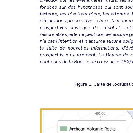
direction sur les événements futurs, les at
fondées sur des hypothèses qui sont soumi
facteurs, les résultats réels, les attente
déclarations prospectives. Un certain nombr
prospectives ainsi que des résultats fu
raisonnables, elle ne peut donner aucune gar
n’a pas l’intention et n’assume aucune oblig
la suite de nouvelles informations, d’é
prospectifs ou autrement. La Bourse de c
politiques de la Bourse de croissance TSX) 
Figure 1. Carte de localisat