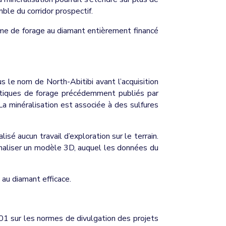
ble du corridor prospectif.
mme de forage au diamant entièrement financé
 le nom de North-Abitibi avant l’acquisition
ytiques de forage précédemment publiés par
 minéralisation est associée à des sulfures
sé aucun travail d’exploration sur le terrain.
inaliser un modèle 3D, auquel les données du
 au diamant efficace.
101 sur les normes de divulgation des projets