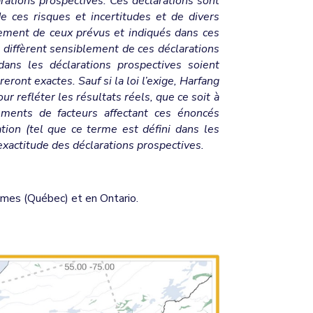
arations prospectives. Ces déclarations sont
e ces risques et incertitudes et de divers
blement de ceux prévus et indiqués dans ces
s diffèrent sensiblement de ces déclarations
ans les déclarations prospectives soient
ront exactes. Sauf si la loi l’exige, Harfang
r refléter les résultats réels, que ce soit à
ements de facteurs affectant ces énoncés
ion (tel que ce terme est défini dans les
exactitude des déclarations prospectives.
James (Québec) et en Ontario.