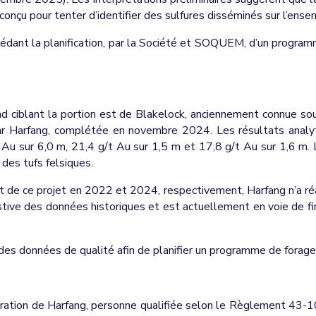
conçu pour tenter d’identifier des sulfures disséminés sur l’ensem
cédant la planification, par la Société et SOQUEM, d’un progra
 ciblant la portion est de Blakelock, anciennement connue sous
ar Harfang, complétée en novembre 2024. Les résultats anal
 sur 6,0 m, 21,4 g/t Au sur 1,5 m et 17,8 g/t Au sur 1,6 m. La
 des tufs felsiques.
t de ce projet en 2022 et 2024, respectivement, Harfang n’a réali
tive des données historiques et est actuellement en voie de f
 des données de qualité afin de planifier un programme de forage
loration de Harfang, personne qualifiée selon le Règlement 43-