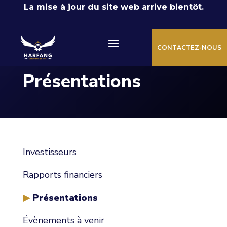
La mise à jour du site web arrive bientôt.
CONTACTEZ-NOUS
Présentations
Investisseurs
Rapports financiers
Présentations
Évènements à venir